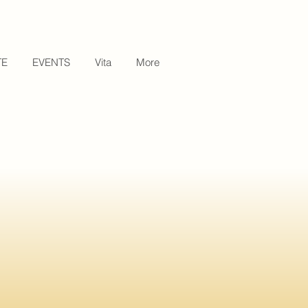
TE
EVENTS
Vita
More