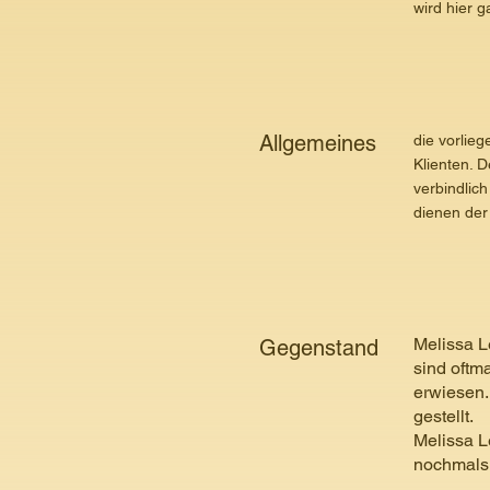
wird hier g
Allgemeines
die vorlie
Klienten. 
verbindlic
dienen der 
Melissa L
Gegenstand
sind oftm
erwiesen.
gestellt.
Melissa L
nochmals 