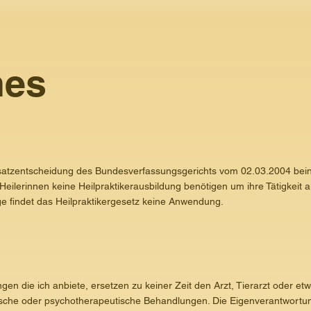
hes
atzentscheidung des Bundesverfassungsgerichts vom 02.03.2004 bein
 Heilerinnen keine Heilpraktikerausbildung benötigen um ihre Tätigkeit 
e findet das Heilpraktikergesetz keine Anwendung.
ngen die ich anbiete, ersetzen zu keiner Zeit den Arzt, Tierarzt oder e
sche oder psychotherapeutische Behandlungen. Die Eigenverantwortung