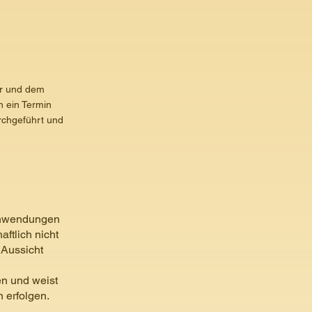
er und dem
n ein Termin
rchgeführt und
 Anwendungen
ftlich nicht
 Aussicht
en und weist
n erfolgen.