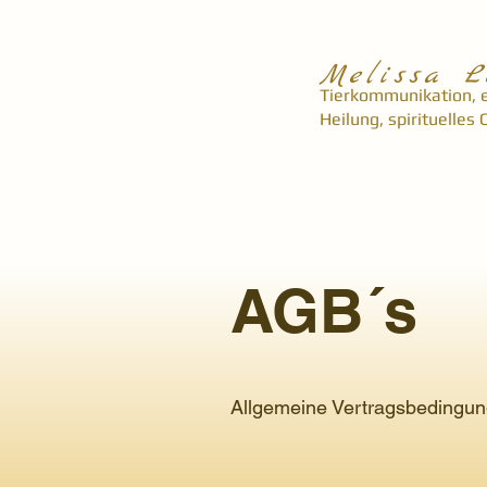
Melissa
L
Tierkommunikation, 
Heilung, spirituelles
AGB´s
Allgemeine Vertragsbedingu