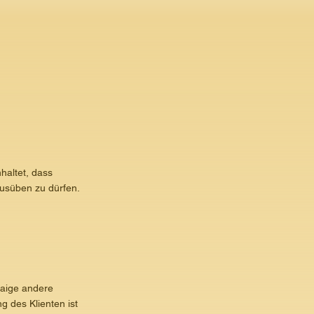
haltet, dass
ausüben zu dürfen.
twaige andere
 des Klienten ist