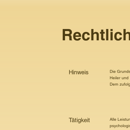
Rechtlic
Hinweis
Die Grunds
Heiler und
Dem zufolg
Tätigkeit
Alle Leistu
psychologi