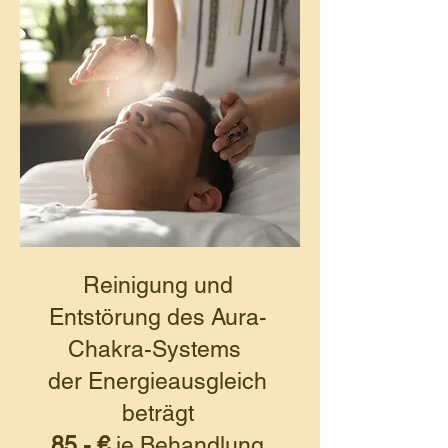
Reinigung und
Entstörung des Aura-
Chakra-Systems
der Energieausgleich
beträgt
85,- €
je Behandlung