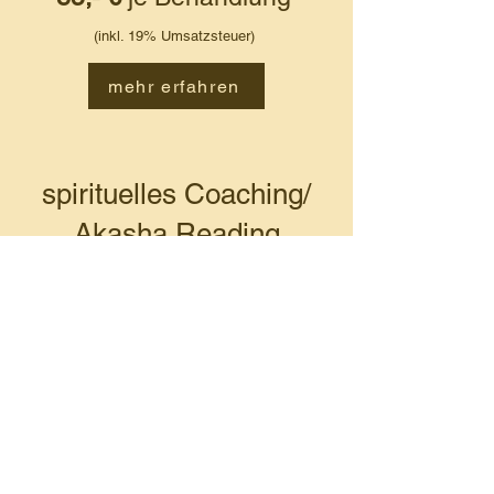
(inkl. 19% Umsatzsteuer)
mehr erfahren
spirituelles Coaching/
Akasha Reading